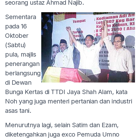
seorang ustaz Ahmad Najib.
Sementara
pada 16
Oktober
(Sabtu)
pula, majlis
penerangan
berlangsung
di Dewan
Bunga Kertas di TTDI Jaya Shah Alam, kata
Noh yang juga menteri pertanian dan industri
asas tani.
Menurutnya lagi, selain Satim dan Ezam,
diketengahkan juga exco Pemuda Umno