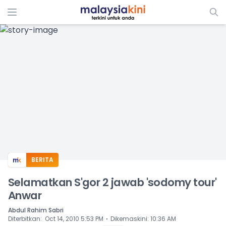
ADS
BERITA
Selamatkan S'gor 2 jawab 'sodomy tour'
Anwar
Abdul Rahim Sabri
⋅
Diterbitkan
:
Oct 14, 2010 5:53 PM
Dikemaskini
:
10:36 AM