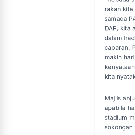
rakan kita
samada P
DAP, kita
dalam had
cabaran. 
makin hari
kenyataan
kita nyata
Majlis anj
apabila ha
stadium m
sokongan 