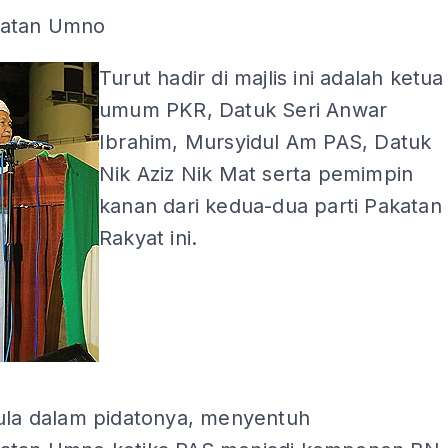
natan Umno
Turut hadir di majlis ini adalah ketua
umum PKR, Datuk Seri Anwar
Ibrahim, Mursyidul Am PAS, Datuk
Nik Aziz Nik Mat serta pemimpin
kanan dari kedua-dua parti Pakatan
Rakyat ini.
ADS
pula dalam pidatonya, menyentuh