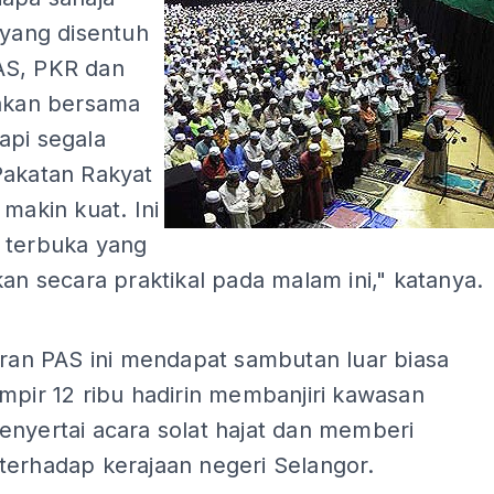
 yang disentuh
AS, PKR dan
 akan bersama
api segala
Pakatan Rakyat
 makin kuat. Ini
 terbuka yang
kan secara praktikal pada malam ini," katanya.
ADS
uran PAS ini mendapat sambutan luar biasa
mpir 12 ribu hadirin membanjiri kawasan
enyertai acara solat hajat dan memberi
terhadap kerajaan negeri Selangor.