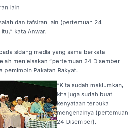
ran lain
alah dan tafsiran lain (pertemuan 24
itu,” kata Anwar.
ADS
 pada sidang media yang sama berkata
telah menjelaskan “pertemuan 24 Disember
da pemimpin Pakatan Rakyat.
“Kita sudah maklumkan,
kita juga sudah buat
kenyataan terbuka
mengenainya (pertemua
24 Disember).