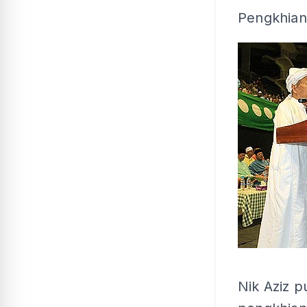
Pengkhia
Nik Aziz 