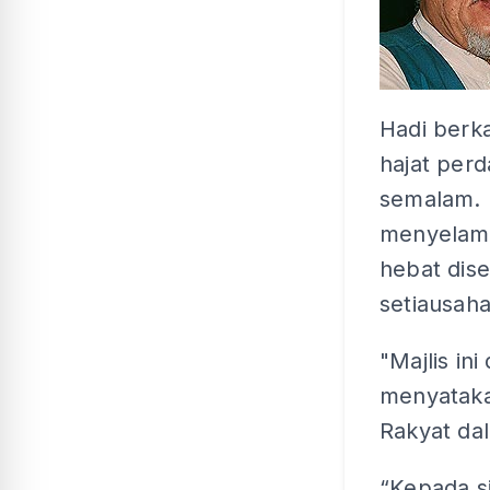
Hadi berka
hajat perd
semalam. 
menyelama
hebat dise
setiausaha
"Majlis in
menyataka
Rakyat da
“Kepada s