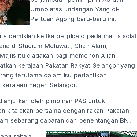
Umno atas undangan Yang di-
Pertuan Agong baru-baru ini.
ta demikian ketika berpidato pada majilis solat
ana di Stadium Melawati, Shah Alam,
Majlis itu diadakan bagi memohon Allah
tkan kerajaan Pakatan Rakyat Selangor yang
rang terutama dalam isu perlantikan
 kerajaan negeri Selangor.
i dianjurkan oleh pimpinan PAS untuk
n kita akan bersama dengan rakan Pakatan
lam sebarang cabaran dan penentangan BN.
iapa sahaja