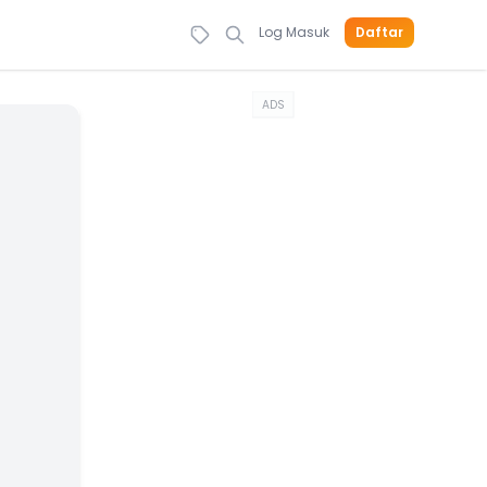
Log Masuk
Daftar
ADS