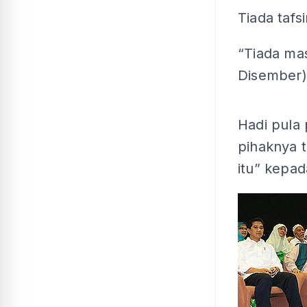
Tiada tafsi
“Tiada mas
Disember) 
Hadi pula
pihaknya 
itu” kepa