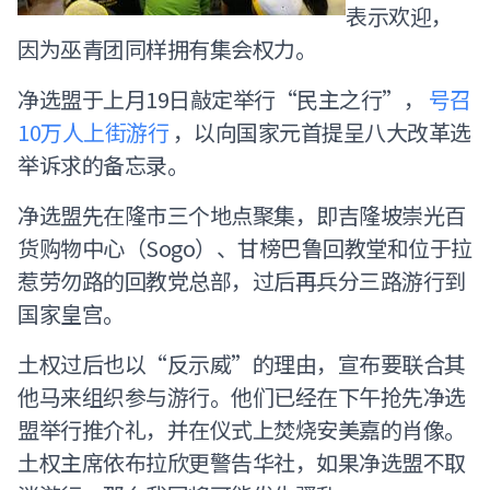
表示欢迎，
因为巫青团同样拥有集会权力。
净选盟于上月19日敲定举行“民主之行”，
号召
10万人上街游行
，以向国家元首提呈八大改革选
举诉求的备忘录。
净选盟先在隆市三个地点聚集，即吉隆坡崇光百
货购物中心（Sogo）、甘榜巴鲁回教堂和位于拉
惹劳勿路的回教党总部，过后再兵分三路游行到
国家皇宫。
土权过后也以“反示威”的理由，宣布要联合其
他马来组织参与游行。他们已经在下午抢先净选
盟举行推介礼，并在仪式上焚烧安美嘉的肖像。
土权主席依布拉欣更警告华社，如果净选盟不取