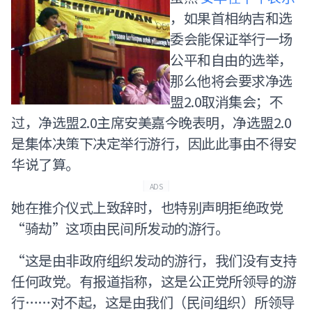
，如果首相纳吉和选
委会能保证举行一场
公平和自由的选举，
那么他将会要求净选
盟2.0取消集会；不
过，净选盟2.0主席安美嘉今晚表明，净选盟2.0
是集体决策下决定举行游行，因此此事由不得安
华说了算。
ADS
她在推介仪式上致辞时，也特别声明拒绝政党
“骑劫”这项由民间所发动的游行。
“这是由非政府组织发动的游行，我们没有支持
任何政党。有报道指称，这是公正党所领导的游
行……对不起，这是由我们（民间组织）所领导