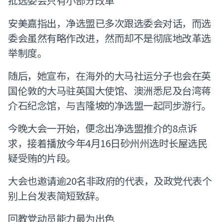
批选委会只有小部分改革
安美嘉指出，净选盟已多次跟选委会对话，而选
委会虽然有略作改进，然而却不是彻底地改革选
举制度。
随后，她宣布，在海外的大马社运分子也会在英
国伦敦的大马驻英国大使馆、澳洲悉尼及台湾蒋
介石纪念馆，与吉隆坡的净选盟一起同步游行。
今晚大会一开始，便念出净选盟推介的8点诉
求，接着播放今年4月16日砂州州选时长屋选民
疑受贿的片段。
大会也邀请逾20名非政府的代表，及政党代表个
别上台发表简短致辞。
回教党动员能力最为出色