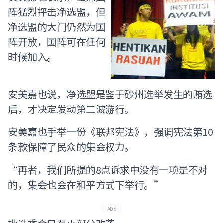
阵猛烈抨击净选盟，但
净选盟的大门仍然为国
阵开放，国阵可在任何
时候加入。
安美嘉也说，净选盟是鉴于砂州选举发生的贿选
后，才决定发动第二波游行。
安美嘉也手举一份《联邦宪法》，强调宪法第10
条款保障了民众的集会权力。
“再者，我们所提的8点诉求中没有一项是不对
的，集会也会在和平方式下举行。”
ADS