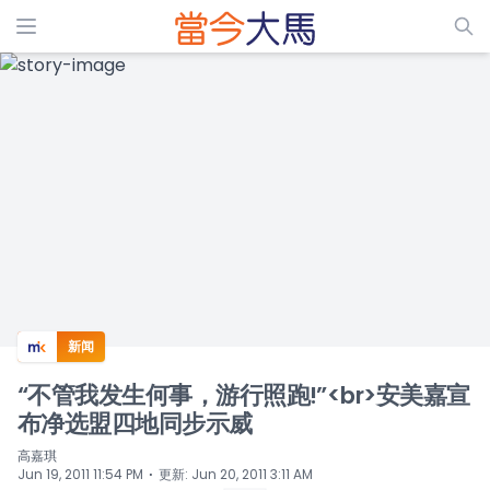
ADS
新闻
“不管我发生何事，游行照跑!”<br>安美嘉宣
布净选盟四地同步示威
高嘉琪
⋅
Jun 19, 2011 11:54 PM
更新
:
Jun 20, 2011 3:11 AM