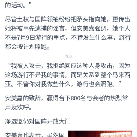
的活动。”
尽管土权与国阵领袖纷纷把矛头指向她，更传出
她将被事先逮捕的谣言，但安美嘉强调，她个人
不是7月9日游行的重点，不管发生什么事，游行
都会按计划照跑。
ADS
“我被人攻击，我拒绝回应这种人身攻击，因为
这场游行不是我的事情，而是关系到整个马来西
亚。不管你对我做些什么，游行也会照跑。”
安美嘉的致辞，赢得台下800名与会者的热烈掌
声及欢呼。
净选盟仍对国阵开放大门
安美嘉也表示，虽然国