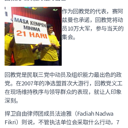
作为回教党的代表，赛阿
兹曼也承诺，回教党将动
员10万大军，参与当天的
集会。
回教党是民联三党中动员及组织能力最出色的政
党。在2007年的净选盟首次大游行，回教党义工
在现场维持秩序与领导群众的表现，就让人印象
深刻。
捍卫自由律师团成员法迪雅（Fadiah Nadwa
Fikri）则说，不管执法单位会采取什么行动，7