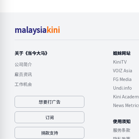
malaysia
kini
关于《当今大马》
姐妹网站
KiniTV
公司简介
VOIZ Asia
雇员资讯
FG Media
工作机会
Undi.info
Kini Academ
想要打广告
News Metric
订阅
使用须知
服务条款
捐款支持
隐私政策