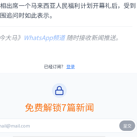
首相出席一个马来西亚人民福利计划开幕礼后，受到
包围追问时如此表示。
今大马》
WhatsApp频道
随时接收新闻推送。
已经订阅？
登录
免费解锁7篇新闻