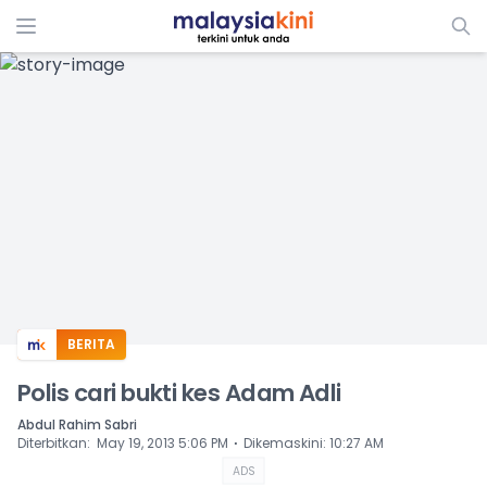
ADS
BERITA
Polis cari bukti kes Adam Adli
Abdul Rahim Sabri
⋅
Diterbitkan
:
May 19, 2013 5:06 PM
Dikemaskini
:
10:27 AM
ADS