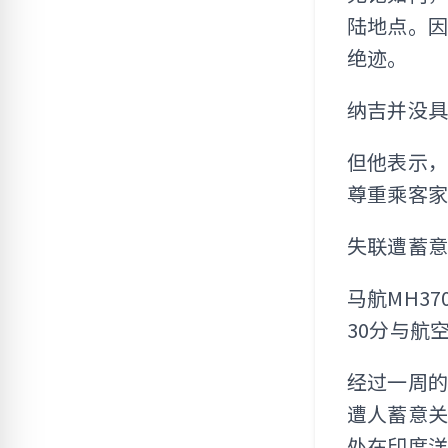
陆地点。因
绝迹。
纳吉并没
但他表示
尊重乘客
失联遭蓄
马航MH3
30分与航
经过一周的
遭人蓄意
处在印度