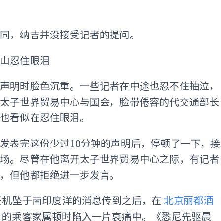
ADS
相同，纳吉并没接受记者的提问。
山忍住眼泪
读声明时脸色沉重。一些记者在中途也忍不住抽泣，
返太子世界贸易中心与国会，脸带倦容的代交通部长
，也看似在忍住眼泪。
发表完这份少过10分钟的声明后，停顿了一下，接
会场。尽管在他离开太子世界贸易中心之际，有记者
他，但他都拒绝进一步发言。
0班机坠于南印度洋的消息传到之后，在
北京丽都酒
日的乘客家属顿时陷入一片哀痛中。《悉尼先驱晨