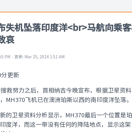
布失机坠落印度洋<br>马航向乘客
致哀
⋅
:55 PM
更新
:
Mar 25, 2014 1:51 AM
0分更新
的搜救努力之后，首相纳吉今晚宣布，根据卫星资料
，MH370飞机已在澳洲珀斯以西的南印度洋坠落
新的卫星资料分析显示，MH370最后一个位置是
南印度洋，而这一带没有任何的降陆地点，显示这架