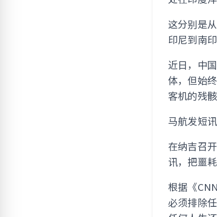
这分别是
印尼到南
近日，中
体，但始终
客机的残
马航发短
在纳吉召
讯，把噩耗
根据《CN
必须排除任