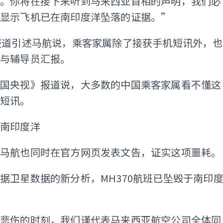
还。你将在接下来听到马来西亚首相的声明，我们必
有显示飞机已在南印度洋坠落的证据。”
报道引述马航说，乘客家属除了接获手机短讯外，也
话与辅导员汇报。
中国央视》报道说，大多数的中国乘客家属看不懂这
机短讯。
落南印度洋
，马航也同时在官方网页发表文告，证实这项噩耗。
据卫星数据的新分析，MH370航班已坠毁于南印
度悲伤的时刻，我们谨代表马来西亚航空公司全体同