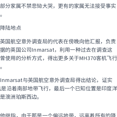
，部分家属不禁悲恸大哭，更有的家属无法接受事实
去。
可降陆地点
，英国航空意外调查局的代表在傍晚向他汇报，负责
据的英国公司Inmarsat，利用一种过去在调查这
曾使用的分析方式，得出更多关于MH370客机飞
料。
Inmarsat与英国航空意外调查局得出结论，证实
客机是沿着南部地带飞行，最后一个已知位置是印度
就是澳洲珀斯西边。
ADS
，他继指，由于那是一个偏远地带，远离着所有的降