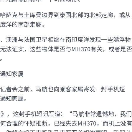
从哈萨克与土库曼边界到泰国北部的北部走廊，或从
印度洋的南部走廊。
国、澳洲与法国卫星相继在南印度洋发现一些漂浮物
无法证实，这些物体是否与MH370有关，或者是
骸。
讯通知家属
开记者会之前，马航也向乘客家属寄发一封手机短
通知家属。
N》，这封手机短讯写道：“马航非常遗憾地，我们
何合理的怀疑推断，已经失去MH370，而机上没