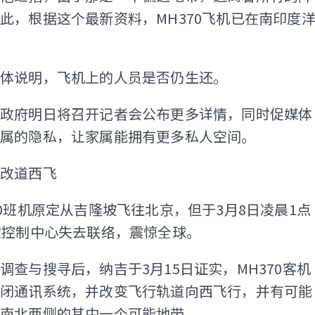
此，根据这个最新资料，MH370飞机已在南印度
具体说明，飞机上的人员是否仍生还。
，政府明日将召开记者会公布更多详情，同时促媒体
家属的隐私，让家属能拥有更多私人空间。
意改道西飞
70班机原定从吉隆坡飞往北京，但于3月8日凌晨1点
空控制中心失去联络，震惊全球。
调查与搜寻后，纳吉于3月15日证实，MH370客机
关闭通讯系统，并改变飞行轨道向西飞行，并有可能
洋南北两侧的其中一个可能地带。