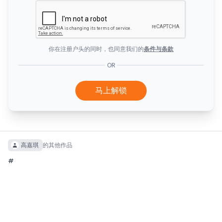
你在注册户头的同时，也同意我们的
条件与条款
OR
马上解锁
高嘉琪
的其他作品
#