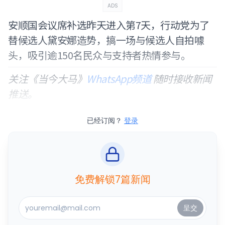
ADS
安顺国会议席补选昨天进入第7天，行动党为了
替候选人黛安娜造势，搞一场与候选人自拍噱
头，吸引逾150名民众与支持者热情参与。
关注《当今大马》
WhatsApp频道
随时接收新闻
推送。
已经订阅？
登录
免费解锁7篇新闻