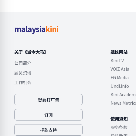
malaysia
kini
关于《当今大马》
姐妹网站
KiniTV
公司简介
VOIZ Asia
雇员资讯
FG Media
工作机会
Undi.info
Kini Academ
想要打广告
News Metric
订阅
使用须知
服务条款
捐款支持
隐私政策