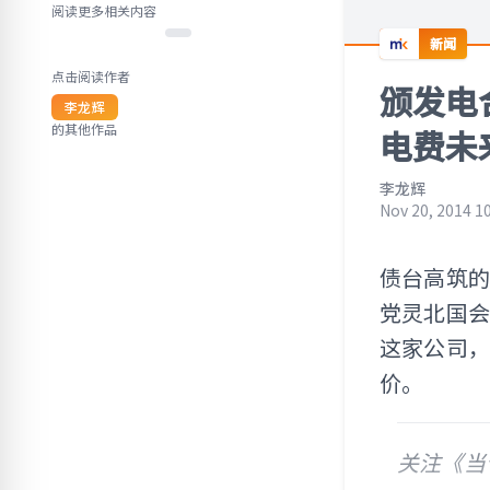
阅读更多相关内容
新闻
点击阅读作者
颁发电
李龙辉
的其他作品
电费未
李龙辉
Nov 20, 2014 1
债台高筑
党灵北国
这家公司
价。
关注《当