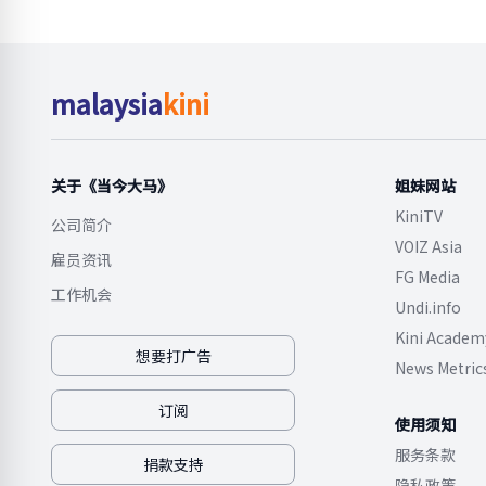
malaysia
kini
关于《当今大马》
姐妹网站
KiniTV
公司简介
VOIZ Asia
雇员资讯
FG Media
工作机会
Undi.info
Kini Academ
想要打广告
News Metric
订阅
使用须知
服务条款
捐款支持
隐私政策