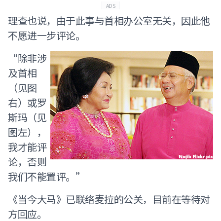
ADS
理查也说，由于此事与首相办公室无关，因此他
不愿进一步评论。
“除非涉
及首相
（见图
右）或罗
斯玛（见
图左），
我才能评
论，否则
我们不能置评。”
《当今大马》已联络麦拉的公关，目前在等待对
方回应。