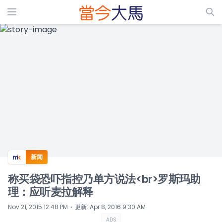
ADS
新闻
称买袋恐吓指控乃单方说法<br>罗斯玛助
理：应听麦拉解释
⋅
Nov 21, 2015 12:48 PM
更新
:
Apr 8, 2016 9:30 AM
ADS