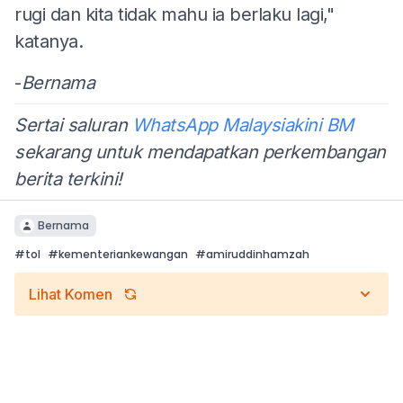
rugi dan kita tidak mahu ia berlaku lagi,"
katanya.
-
Bernama
Sertai saluran
WhatsApp Malaysiakini BM
sekarang untuk mendapatkan perkembangan
berita terkini!
Bernama
#
tol
#
kementeriankewangan
#
amiruddinhamzah
Lihat Komen