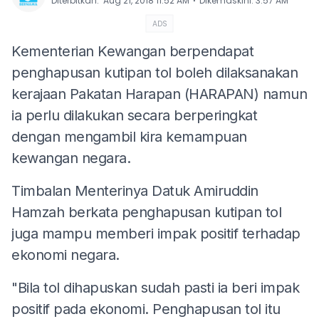
⋅
Diterbitkan
:
Aug 21, 2018 11:52 AM
Dikemaskini
:
3:57 AM
ADS
Kementerian Kewangan berpendapat
penghapusan kutipan tol boleh dilaksanakan
kerajaan Pakatan Harapan (HARAPAN) namun
ia perlu dilakukan secara berperingkat
dengan mengambil kira kemampuan
kewangan negara.
Timbalan Menterinya Datuk Amiruddin
Hamzah berkata penghapusan kutipan tol
juga mampu memberi impak positif terhadap
ekonomi negara.
"Bila tol dihapuskan sudah pasti ia beri impak
positif pada ekonomi. Penghapusan tol itu