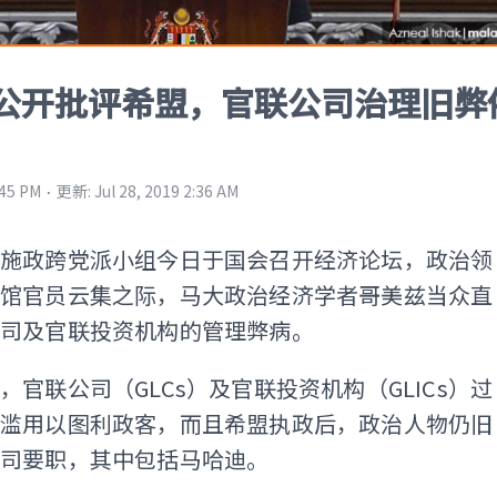
公开批评希盟，官联公司治理旧弊
⋅
:45 PM
更新
:
Jul 28, 2019 2:36 AM
及施政跨党派小组今日于国会召开经济论坛，政治领
使馆官员云集之际，马大政治经济学者哥美兹当众直
公司及官联投资机构的管理弊病。
，官联公司（GLCs）及官联投资机构（GLICs）过
人滥用以图利政客，而且希盟执政后，政治人物仍旧
公司要职，其中包括马哈迪。