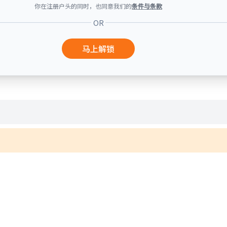
你在注册户头的同时，也同意我们的
条件与条款
OR
马上解锁