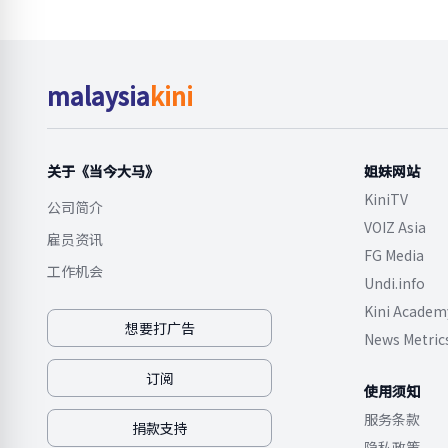
malaysia
kini
关于《当今大马》
姐妹网站
KiniTV
公司简介
VOIZ Asia
雇员资讯
FG Media
工作机会
Undi.info
Kini Academ
想要打广告
News Metric
订阅
使用须知
服务条款
捐款支持
隐私政策