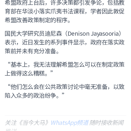
希盟政府上台后，许多决策都引发争论，包括教
育部在华淡小落实爪夷书法课程，学者因此敦促
希盟改善政策制定的程序。
国民大学研究员迪尼森（Denison Jayasooria）
表示，近日发生的系列事件显示，政府在落实政
策前并未有充分准备。
“基本上，我无法理解希盟怎么可以在制定政策
上做得这么糟糕。”
“他们怎么会在公共政策讨论中毫无准备，以致
陷入众多的政治纷争。”
关注《当今大马》
WhatsApp频道
随时接收新闻