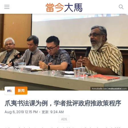
ADS
新闻
爪夷书法课为例，学者批评政府推政策程序
⋅
Aug 6, 2019 12:15 PM
更新
:
9:24 AM
ADS