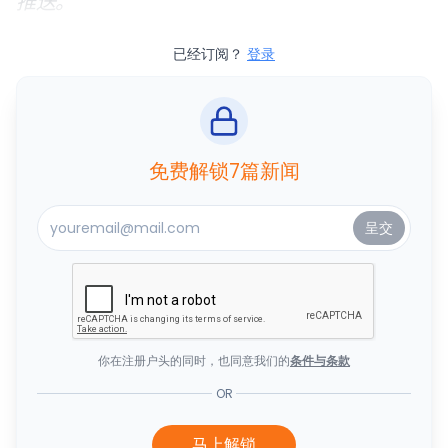
推送。
已经订阅？
登录
免费解锁7篇新闻
你在注册户头的同时，也同意我们的
条件与条款
OR
马上解锁