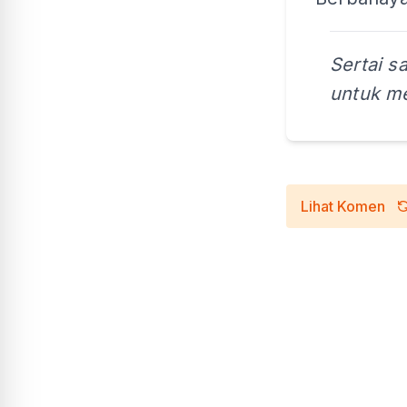
Sertai s
untuk me
Lihat Komen