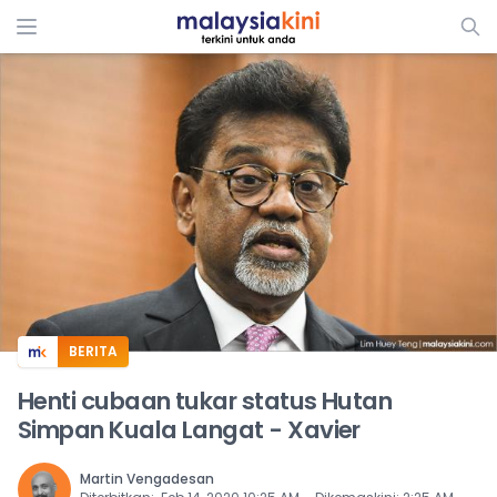
ADS
BERITA
Henti cubaan tukar status Hutan
Simpan Kuala Langat - Xavier
Martin Vengadesan