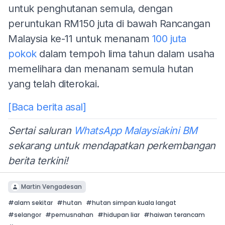
untuk penghutanan semula, dengan
peruntukan RM150 juta di bawah Rancangan
Malaysia ke-11 untuk menanam
100 juta
pokok
dalam tempoh lima tahun dalam usaha
memelihara dan menanam semula hutan
yang telah diterokai.
[Baca berita asal]
Sertai saluran
WhatsApp Malaysiakini BM
sekarang untuk mendapatkan perkembangan
berita terkini!
Martin Vengadesan
#
alam sekitar
#
hutan
#
hutan simpan kuala langat
#
selangor
#
pemusnahan
#
hidupan liar
#
haiwan terancam