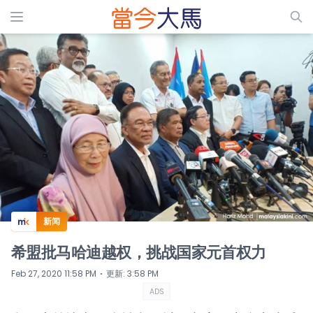
ADS
新闻
希盟批马哈迪越权，挑战国家元首权力
⋅
Feb 27, 2020 11:58 PM
更新
:
3:58 PM
ADS