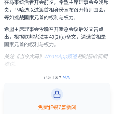
在马来统治者开会前夕，希盟主席理事会今晚斥
责，马哈迪以过渡首相身份宣布召开特别国会，
等如挑战国家元首的权利与权力。
希盟主席理事会今晚召开紧急会议后发文告点
出，根据联邦宪法第40(2)(a)条文，遴选首相是
国家元首的权利与权力。
关注《当今大马》
WhatsApp频道
随时接收新闻
推送。
已经订阅？
登录
免费解锁7篇新闻