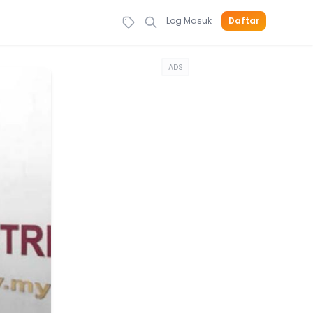
Log Masuk
Daftar
ADS