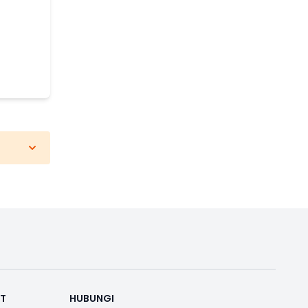
RT
HUBUNGI