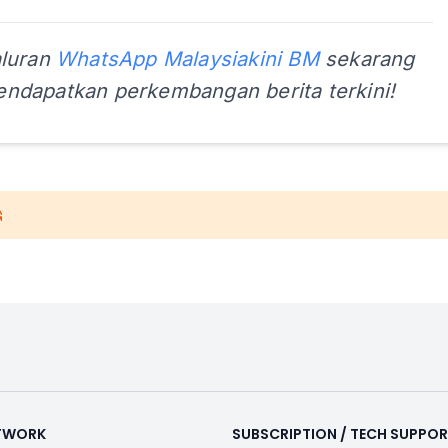
aluran
WhatsApp Malaysiakini BM
sekarang
ndapatkan perkembangan berita terkini!
ETWORK
SUBSCRIPTION / TECH SUPPO