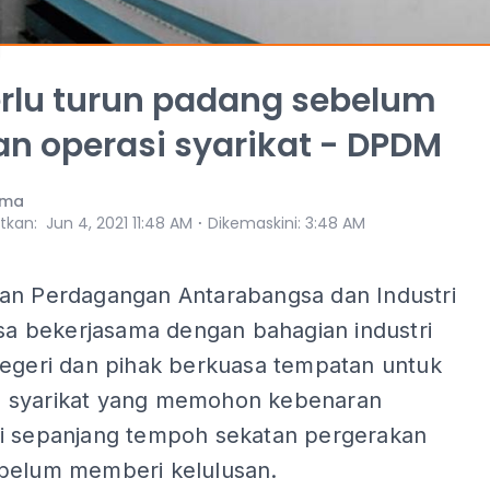
erlu turun padang sebelum
an operasi syarikat - DPDM
ama
⋅
itkan
:
Jun 4, 2021 11:48 AM
Dikemaskini
:
3:48 AM
an Perdagangan Antarabangsa dan Industri
esa bekerjasama dengan bahagian industri
negeri dan pihak berkuasa tempatan untuk
 syarikat yang memohon kebenaran
i sepanjang tempoh sekatan pergerakan
belum memberi kelulusan.