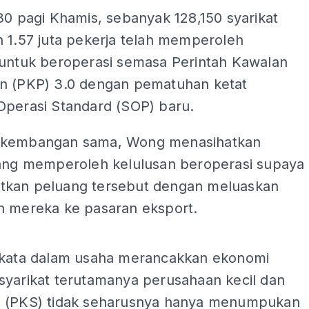
30 pagi Khamis, sebanyak 128,150 syarikat
 1.57 juta pekerja telah memperoleh
 untuk beroperasi semasa Perintah Kawalan
n (PKP) 3.0 dengan pematuhan ketat
Operasi Standard (SOP) baru.
rkembangan sama, Wong menasihatkan
yang memperoleh kelulusan beroperasi supaya
kan peluang tersebut dengan meluaskan
n mereka ke pasaran eksport.
ADS
rkata dalam usaha merancakkan ekonomi
syarikat terutamanya perusahaan kecil dan
 (PKS) tidak seharusnya hanya menumpukan