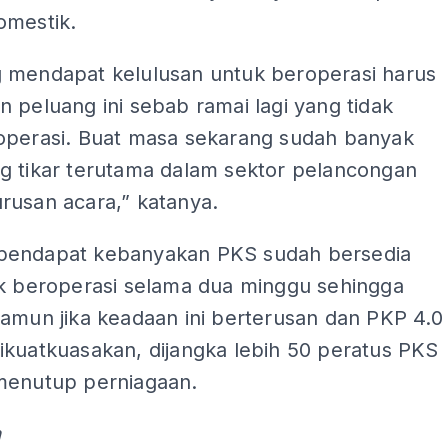
omestik.
 mendapat kelulusan untuk beroperasi harus
 peluang ini sebab ramai lagi yang tidak
operasi. Buat masa sekarang sudah banyak
g tikar terutama dalam sektor pelancongan
rusan acara,” katanya.
endapat kebanyakan PKS sudah bersedia
ak beroperasi selama dua minggu sehingga
amun jika keadaan ini berterusan dan PKP 4.0
ikuatkuasakan, dijangka lebih 50 peratus PKS
menutup perniagaan.
a