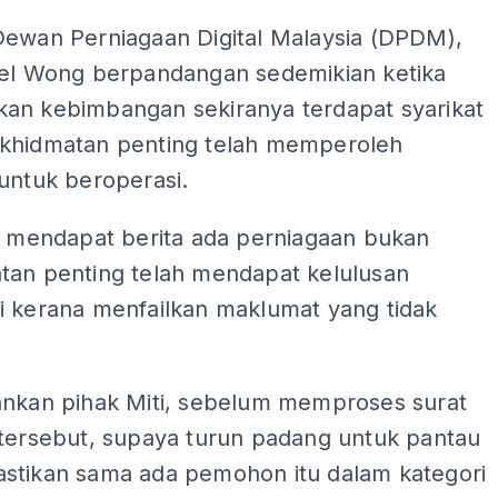
Dewan Perniagaan Digital Malaysia (DPDM),
iel Wong berpandangan sedemikian ketika
an kebimbangan sekiranya terdapat syarikat
khidmatan penting telah memperoleh
untuk beroperasi.
ah mendapat berita ada perniagaan bukan
tan penting telah mendapat kelulusan
i kerana menfailkan maklumat yang tidak
ankan pihak Miti, sebelum memproses surat
 tersebut, supaya turun padang untuk pantau
stikan sama ada pemohon itu dalam kategori