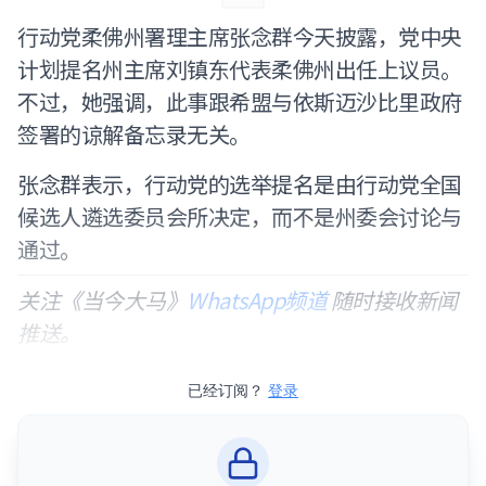
行动党柔佛州署理主席张念群今天披露，党中央
计划提名州主席刘镇东代表柔佛州出任上议员。
不过，她强调，此事跟希盟与依斯迈沙比里政府
签署的谅解备忘录无关。
张念群表示，行动党的选举提名是由行动党全国
候选人遴选委员会所决定，而不是州委会讨论与
通过。
关注《当今大马》
WhatsApp频道
随时接收新闻
推送。
已经订阅？
登录