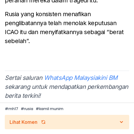
peranan mereka dalam tragedi itu.
Rusia yang konsisten menafikan
penglibatannya telah menolak keputusan
ICAO itu dan menyifatkannya sebagai “berat
sebelah”.
Sertai saluran
WhatsApp Malaysiakini BM
sekarang untuk mendapatkan perkembangan
berita terkini!
#
mh17
#
rusia
#
kamil munim
Lihat Komen