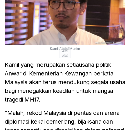
Kamil Abdul Munim
ADS
ADS
Kamil yang merupakan setiausaha politik
Anwar di Kementerian Kewangan berkata
Malaysia akan terus mendukung segala usaha
bagi menegakkan keadilan untuk mangsa
tragedi MH17.
“Malah, rekod Malaysia di pentas dan arena
diplomasi kekal cemerlang, bijaksana dan