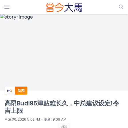
ADS
新闻
高昂Budi95津贴难长久，中总建议设定1令
吉上限
⋅
Mar 30, 2026 5:02 PM
更新
:
9:09 AM
ADS