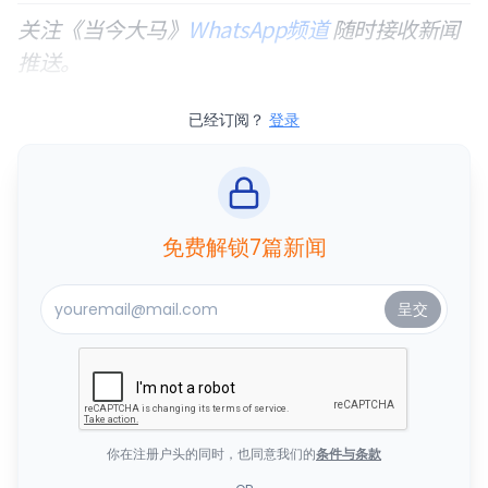
关注《当今大马》
WhatsApp频道
随时接收新闻
推送。
已经订阅？
登录
免费解锁7篇新闻
你在注册户头的同时，也同意我们的
条件与条款