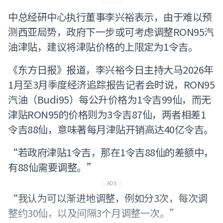
中总经研中心执行董事李兴裕表示，由于难以预
测西亚局势，政府下一步或可考虑调整RON95汽
油津贴，建议将津贴价格的上限定为1令吉。
《东方日报》报道，李兴裕今日主持大马2026年
1月至3月季度经济追踪报告记者会时说，RON95
汽油（Budi95）每公升价格为1令吉99仙，而无
津贴RON95的价格则为3令吉87仙，两者相差1
令吉88仙，意味著每月津贴开销高达40亿令吉。
“若政府津贴1令吉，那在1令吉88仙的差额中，
有88仙需要调整。”
ADS
“我认为可以渐进地调整，例如分3次，每次调
整约30仙，以及间隔3个月调整一次。”