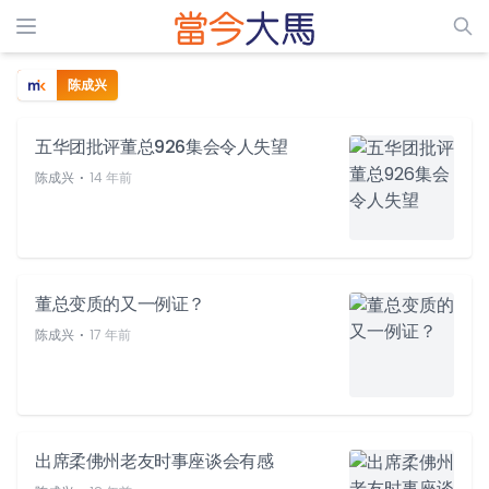
陈成兴
五华团批评董总926集会令人失望
⋅
陈成兴
14 年前
董总变质的又一例证？
⋅
陈成兴
17 年前
出席柔佛州老友时事座谈会有感