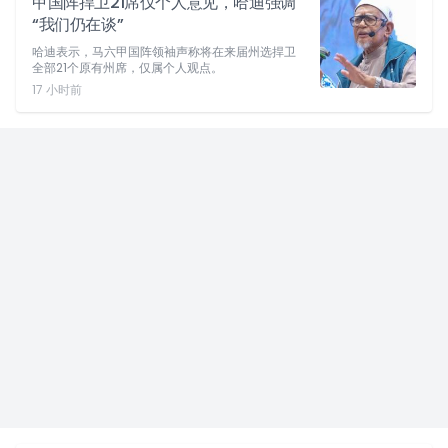
甲国阵捍卫21席仅个人意见，哈迪强调
“我们仍在谈”
哈迪表示，马六甲国阵领袖声称将在来届州选捍卫
全部21个原有州席，仅属个人观点。
17 小时前