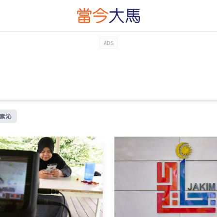
ADS
素沁