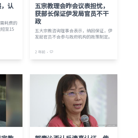
展，认
五宗教理会昨会议表担忧，
获部长保证伊发局官员不干
政
需耗费的
短至15
五大宗教咨询理事会表示，纳因保证，伊
发局官员不会参与政府机构的政策制定。
⋅
2 年前