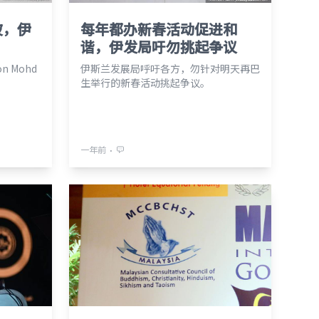
波，伊
每年都办新春活动促进和
谐，伊发局吁勿挑起争议
 Mohd
伊斯兰发展局呼吁各方，勿针对明天再巴
生举行的新春活动挑起争议。
⋅
一年前