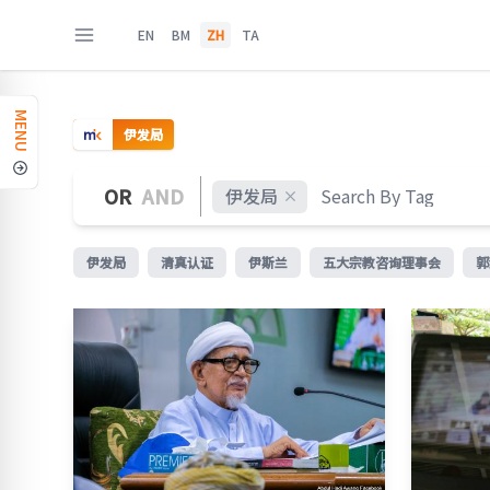
EN
BM
ZH
TA
MENU
伊发局
OR
AND
伊发局
伊发局
清真认证
伊斯兰
五大宗教咨询理事会
郭