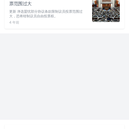
票范围过大
更新 净选盟忧部分协议条款限制议员投票范围过
大，恐将钳制议员自由投票权。
4 年前