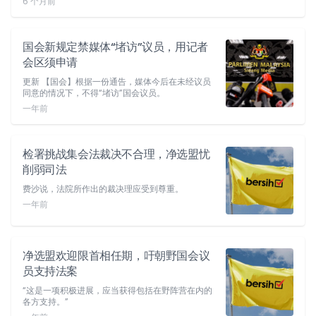
6 个月前
国会新规定禁媒体“堵访”议员，用记者
会区须申请
更新 【国会】根据一份通告，媒体今后在未经议员
同意的情况下，不得“堵访”国会议员。
一年前
检署挑战集会法裁决不合理，净选盟忧
削弱司法
费沙说，法院所作出的裁决理应受到尊重。
一年前
净选盟欢迎限首相任期，吁朝野国会议
员支持法案
“这是一项积极进展，应当获得包括在野阵营在内的
各方支持。”