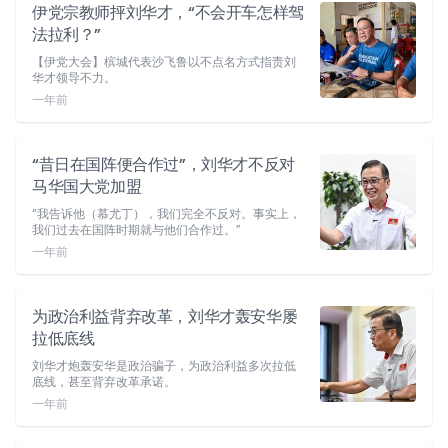
伊党宗教师抨刘华才，“不会开车怎样驾
法拉利？”
【伊党大会】槟城代表沙飞鲁以不点名方式指责刘
华才领导不力。
一年前
“昔日在国阵便合作过”，刘华才不反对
马华国大党加盟
“我告诉他（慕尤丁），我们完全不反对。事实上，
我们过去在国阵时期就与他们合作过。”
一年前
为政治利益背弃改革，刘华才轰安华屡
拉低底线
刘华才炮轰安华是政治骗子，为政治利益多次拉低
底线，甚至背弃改革承诺。
一年前