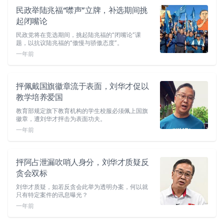
民政举陆兆福“噤声”立牌，补选期间挑
起闭嘴论
民政党将在竞选期间，挑起陆兆福的“闭嘴论”课
题，以抗议陆兆福的“傲慢与骄傲态度”。
一年前
抨佩戴国旗徽章流于表面，刘华才促以
教学培养爱国
教育部规定旗下教育机构的学生校服必须佩上国旗
徽章，遭刘华才抨击为表面功夫。
一年前
抨阿占泄漏吹哨人身分，刘华才质疑反
贪会双标
刘华才质疑，如若反贪会此举为透明办案，何以就
只有特定案件的讯息曝光？
一年前