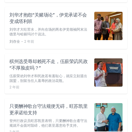
刘华才抱怨“关赌场论”，伊党承诺不会
变成塔利班
刘华才大吐苦水，并向在场的两名伊党领袖阿末法
德里与哈丽玛讨个说法。
⋅
刘存全
2 年前
槟州选受辱却赖死不走，伍薪荣讥民政
“不厚脸皮吗？”
伍薪荣劝刘华才和民政若有羞耻心，就应立刻退出
国盟，别留当任人羞辱的政治花瓶。
2 年前
只要酬神歌台守法规便无碍，旺苏凯里
更承诺给支持
登州行政议员旺苏凯里表明，只要酬神歌台遵守法
规就不会面对阻碍，他们甚至愿意给予支持。
2 年前