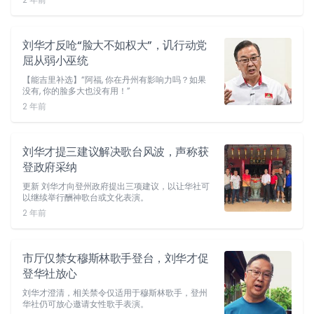
刘华才反呛“脸大不如权大”，讥行动党
屈从弱小巫统
【能吉里补选】“阿福, 你在丹州有影响力吗？如果
没有, 你的脸多大也没有用！”
2 年前
刘华才提三建议解决歌台风波，声称获
登政府采纳
更新 刘华才向登州政府提出三项建议，以让华社可
以继续举行酬神歌台或文化表演。
2 年前
市厅仅禁女穆斯林歌手登台，刘华才促
登华社放心
刘华才澄清，相关禁令仅适用于穆斯林歌手，登州
华社仍可放心邀请女性歌手表演。