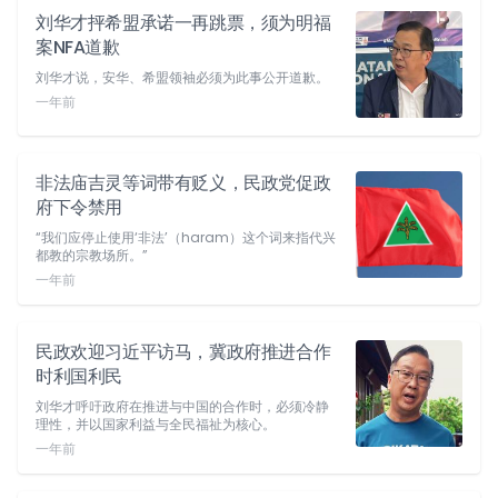
刘华才抨希盟承诺一再跳票，须为明福
案NFA道歉
刘华才说，安华、希盟领袖必须为此事公开道歉。
一年前
非法庙吉灵等词带有贬义，民政党促政
府下令禁用
“我们应停止使用‘非法’（haram）这个词来指代兴
都教的宗教场所。”
一年前
民政欢迎习近平访马，冀政府推进合作
时利国利民
刘华才呼吁政府在推进与中国的合作时，必须冷静
理性，并以国家利益与全民福祉为核心。
一年前