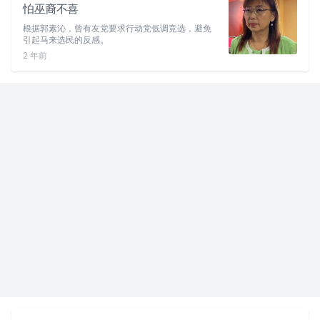
怕巫裔不喜
根据郭素沁，曾有友党要求行动党低调竞选，避免
引起马来选民的反感。
2 年前