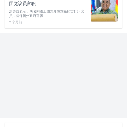
团党议员官职
沙努西表示，两名刚遭土团党开除党籍的吉打州议
员，将保留州政府官职。
2 个月前