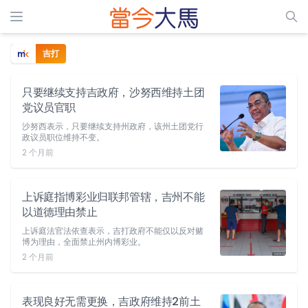
吉打
只要继续支持吉政府，沙努西维持土团
党议员官职
沙努西表示，只要继续支持州政府，该州土团党行
政议员职位维持不变。
2 个月前
上诉庭指博彩业归联邦管辖，吉州不能
以道德理由禁止
上诉庭法官法依查表示，吉打政府不能仅以反对赌
博为理由，全面禁止州内博彩业。
2 个月前
表现良好无需更换，吉政府维持2前土