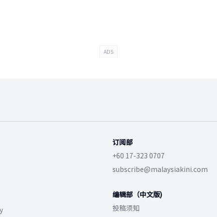
ADS
订阅部
+60 17-323 0707
subscribe@malaysiakini.com
编辑部（中文版)
投稿须知
y