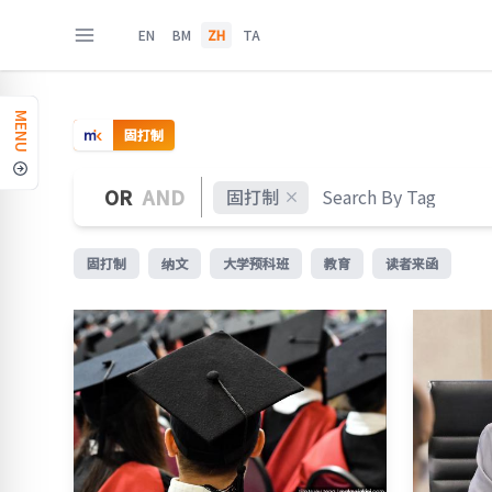
EN
BM
ZH
TA
MENU
固打制
OR
AND
固打制
固打制
纳文
大学预科班
教育
读者来函