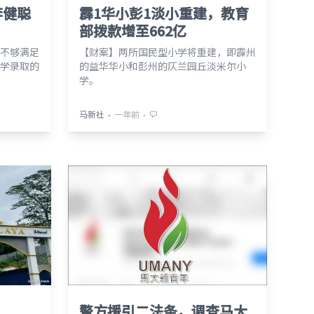
李健聪
霹1华小彭1淡小重建，教育
部拨款增至662亿
不够满足
【财案】两所国民型小学将重建，即霹州
学录取的
的益华华小和彭州的仄兰园丘淡米尔小
学。
⋅
⋅
马新社
一年前
警方援引二法条，调查马大