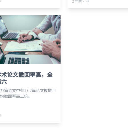
⋅
2 年前
学术论文撤回率高，全
第六
万篇论文中有17.2篇论文被撤回
均撤回率高三倍。