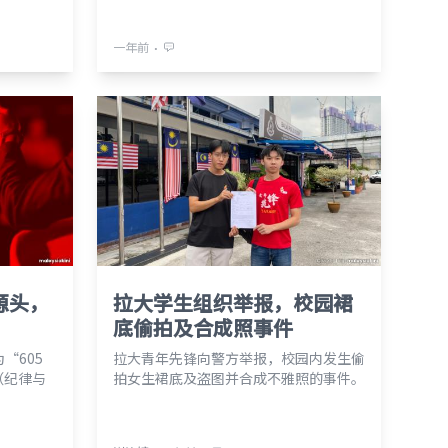
⋅
一年前
源头，
拉大学生组织举报，校园裙
底偷拍及合成照事件
“605
拉大青年先锋向警方举报，校园内发生偷
（纪律与
拍女生裙底及盗图并合成不雅照的事件。