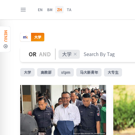
EN
BM
ZH
TA
MENU
大学
OR
AND
大学
大学
高教部
stpm
马大新青年
大专生