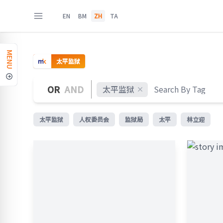
EN
BM
ZH
TA
MENU
太平监狱
OR
AND
太平监狱
太平监狱
人权委员会
监狱局
太平
林立迎