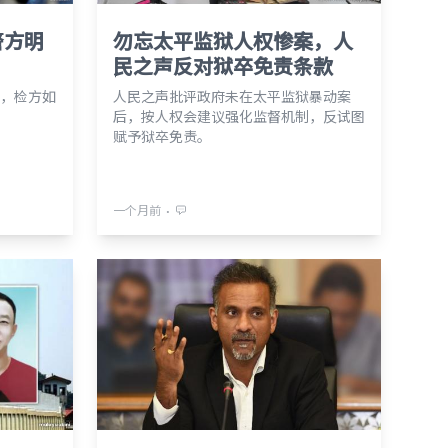
警方明
勿忘太平监狱人权惨案，人
民之声反对狱卒免责条款
，检方如
人民之声批评政府未在太平监狱暴动案
后，按人权会建议强化监督机制，反试图
赋予狱卒免责。
⋅
一个月前