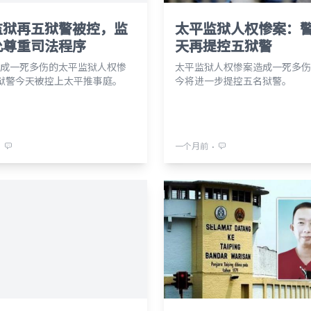
监狱再五狱警被控，监
太平监狱人权惨案：
允尊重司法程序
天再提控五狱警
成一死多伤的太平监狱人权惨
太平监狱人权惨案造成一死多伤
狱警今天被控上太平推事庭。
今将进一步提控五名狱警。
⋅
⋅
一个月前