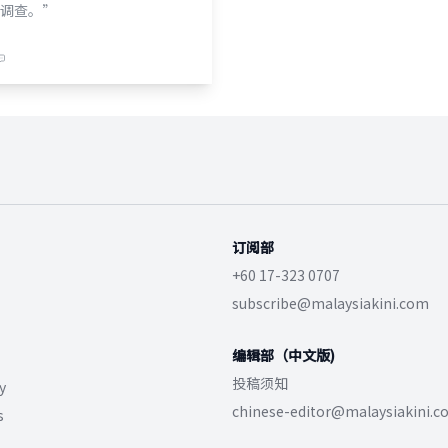
调查。”
订阅部
+60 17-323 0707
subscribe@malaysiakini.com
编辑部（中文版)
投稿须知
y
chinese-editor@malaysiakini.
s