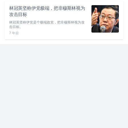
林冠英坚称伊党极端，把非穆斯林视为
攻击目标
林冠英坚称伊党是个极端政党，把非穆斯林视为攻
击目标。
7 年前