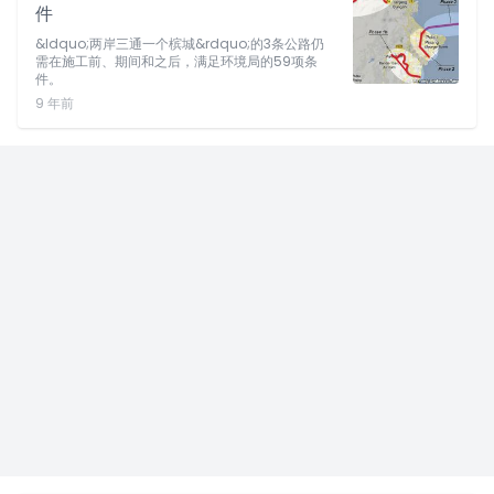
件
&ldquo;两岸三通一个槟城&rdquo;的3条公路仍
需在施工前、期间和之后，满足环境局的59项条
件。
9 年前