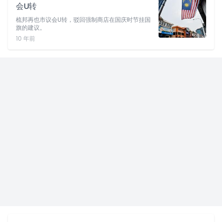
会U转
梳邦再也市议会U转，驳回强制商店在国庆时节挂国
旗的建议。
10 年前