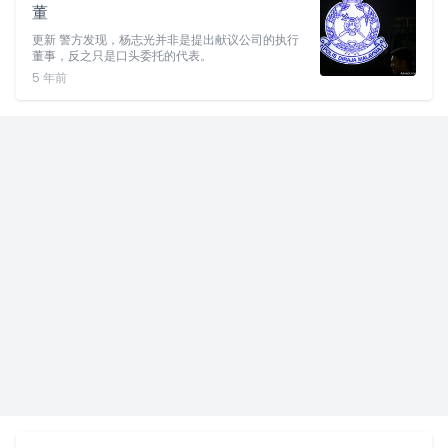
董
更新 警方发现，杨志光并非是提出献议公司的执行
董事，反之只是口头委托的代表。
5 年前