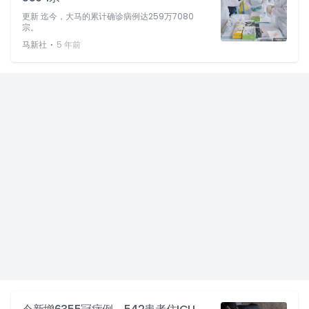
更新 迄今，大马的累计确诊病例达259万7080
宗。
⋅
马新社
5 年前