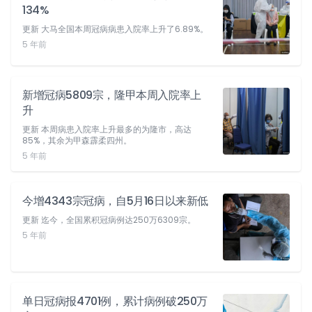
134%
更新 大马全国本周冠病病患入院率上升了6.89%。
5 年前
新增冠病5809宗，隆甲本周入院率上
升
更新 本周病患入院率上升最多的为隆市，高达
85%，其余为甲森霹柔四州。
5 年前
今增4343宗冠病，自5月16日以来新低
更新 迄今，全国累积冠病例达250万6309宗。
5 年前
单日冠病报4701例，累计病例破250万