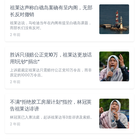
祖莱达声称白礁岛案确有呈内阁，无部
长反对撤销
祖莱达说，马哈迪当年在内阁有提呈白礁岛课题，
而部长们没有反对。
2 年前
胜诉只须赔公正党10万，祖莱达更放话
用1元钞“捐出”
上诉庭裁定祖莱达只需赔付公正党10万令吉，而非
原定的1000万令吉。
2 年前
不满“拒绝胶工房屋计划”指控，林冠英
告祖莱达诽谤
林冠英已入禀法庭，起诉祖莱达等3造诽谤及索赔。
2 年前