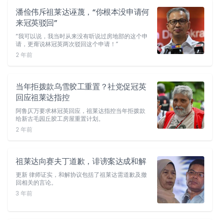
潘俭伟斥祖莱达诬蔑，“你根本没申请何
来冠英驳回”
“我可以说，我当时从来没有听说过房地部的这个申
请，更甭说林冠英两次驳回这个申请！”
2 年前
当年拒拨款乌雪胶工重置？社党促冠英
回应祖莱达指控
阿鲁仄万要求林冠英回应，祖莱达指控当年拒拨款
给新古毛园丘胶工房屋重置计划。
2 年前
祖莱达向赛夫丁道歉，诽谤案达成和解
更新 律师证实，和解协议包括了祖莱达需道歉及撤
回相关的言论。
3 年前