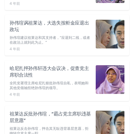
4 年前
孙伟瑄讽祖莱达，大选失按柜金应退出
政坛
孙伟瑄建议祖莱达和其支持者，“应退到二线，或者
在政治上就到此为止。”
4 年前
哈尼扎抨孙伟轩违大会议决，促查党主
席职合法性
全民党署理主席哈尼扎狠批孙伟瑄自私，表明她和
其他党领袖拒绝孙伟瑄的领导。
4 年前
祖莱达反批孙伟瑄，“霸占党主席职违基
层意愿”
祖莱达反击孙伟瑄，抨击其无耻违背基层意愿，拒
绝转交党主席一职。