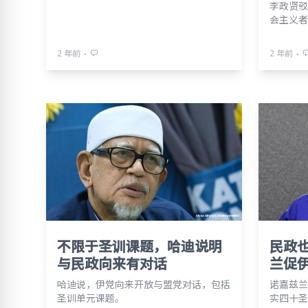
李政贤驳
会主义者
⋅
⋅
2 年前
2 年前
不限于圣训课题，哈迪说明
民政
与民政向来有对话
兰促
哈迪说，伊党向来开放与盟党对话，包括
诺嘉兹兰
圣训单元课题。
实四十圣