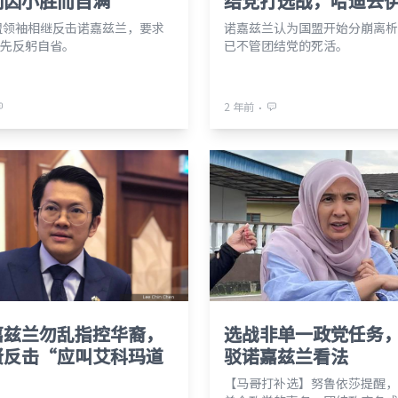
别因小胜而自满
结党打选战，哈迪去
盟领袖相继反击诺嘉兹兰，要求
诺嘉兹兰认为国盟开始分崩离析
先反躬自省。
已不管团结党的死活。
⋅
2 年前
嘉兹兰勿乱指控华裔，
选战非单一政党任务
贤反击“应叫艾科玛道
驳诺嘉兹兰看法
【马哥打补选】努鲁依莎提醒，