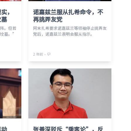
现实，
诺嘉兹兰服从扎希命令，不
坟墓
再挑弄友党
阵。但若
阿末扎希要求诺嘉兹兰等领袖停止挑弄友
坟墓。”
党后，诺嘉兹兰表明会服从指示。
⋅
2 年前
界动
张善深驳斥“乘客论”，反