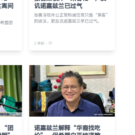
兰离间
讥诺嘉兹兰已过气
张善深驳斥公正党和诚信党只是“乘客”
的说法，更反讥诺嘉兹兰早已过气。
希盟团
⋅
2 年前
，“团
诺嘉兹兰解释“华裔找吃