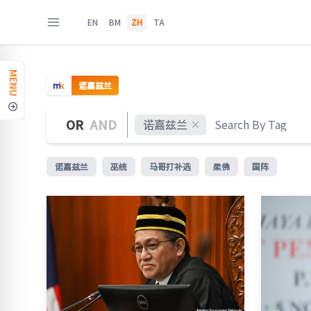
EN
BM
ZH
TA
MENU
诺嘉兹兰
OR
AND
诺嘉兹兰
诺嘉兹兰
巫统
马哥打补选
柔佛
国阵