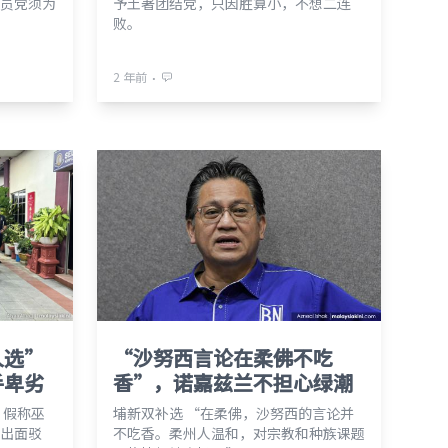
员党须为
予土著团结党，只因胜算小，不想二连
败。
⋅
2 年前
人选”
“沙努西言论在柔佛不吃
手卑劣
香”，诺嘉兹兰不担心绿潮
，假称巫
埔新双补选 “在柔佛，沙努西的言论并
出面驳
不吃香。柔州人温和，对宗教和种族课题