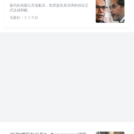
嘉玛在高庭公开道歉后，凯里提告其诽谤的诉讼正
式达成和解。
⋅
马新社
3 个月前