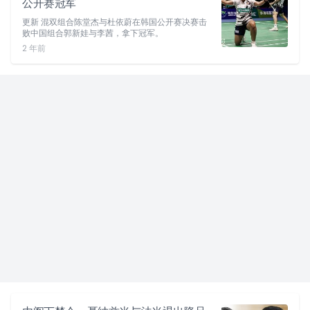
公开赛冠军
更新 混双组合陈堂杰与杜依蔚在韩国公开赛决赛击
败中国组合郭新娃与李茜，拿下冠军。
2 年前