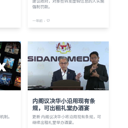
建议政府，对那些转发虚假信息的人实施
强制罚款。
⋅
一年前
，
内阁议决华小沿用现有条
规，可出租礼堂办酒宴
机制。
更新 内阁议决华小将沿用现有条规，可
继续出租礼堂举办酒宴。