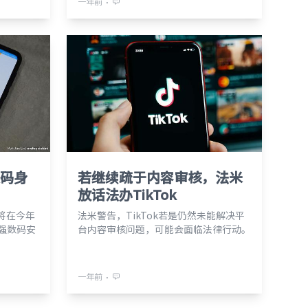
⋅
一年前
数码身
若继续疏于内容审核，法米
放话法办TikTok
将在今年
法米警告，TikTok若是仍然未能解决平
以加强数码安
台内容审核问题，可能会面临法律行动。
⋅
一年前