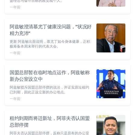
盟理念与奋斗目标的政党或个人。
一年前
阿兹敏澄清慕尤丁健康没问题，“状况好
精力充沛”
更新 阿兹敏出面说明，慕尤丁如今身体健康，正积
极筹备本周末举行的代表大会。
一年前
国盟总部暂在临时地点运作，阿兹敏称
新办公室设立中
阿兹敏驳斥国盟总部停摆的说法，并证实原址租约
已到期，因此正设立新的办公地点。
一年前
租约到期而将迁新址，阿菲夫否认国盟
总部停摆
阿菲夫否认国盟总部停摆，反称只是原有的办公室