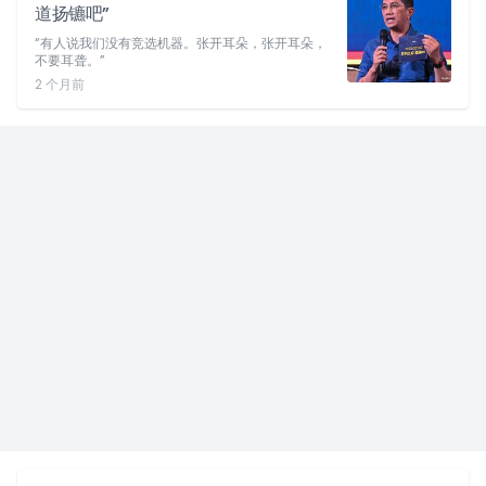
道扬镳吧”
“有人说我们没有竞选机器。张开耳朵，张开耳朵，
不要耳聋。”
2 个月前