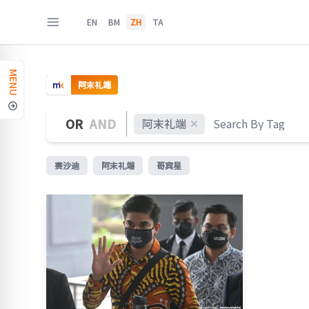
EN
BM
ZH
TA
MENU
阿末礼端
OR
AND
阿末礼端
赛沙迪
阿末礼端
哥宾星