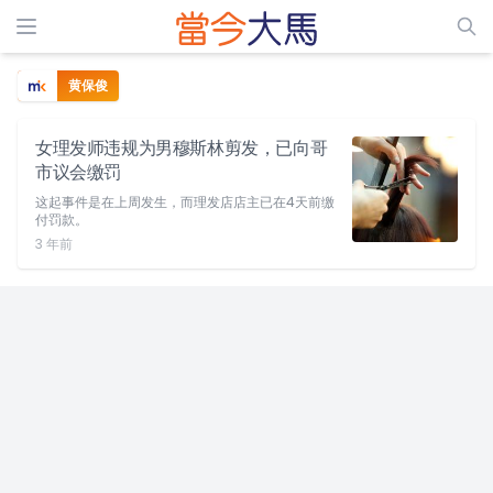
黄保俊
女理发师违规为男穆斯林剪发，已向哥
市议会缴罚
这起事件是在上周发生，而理发店店主已在4天前缴
付罚款。
3 年前