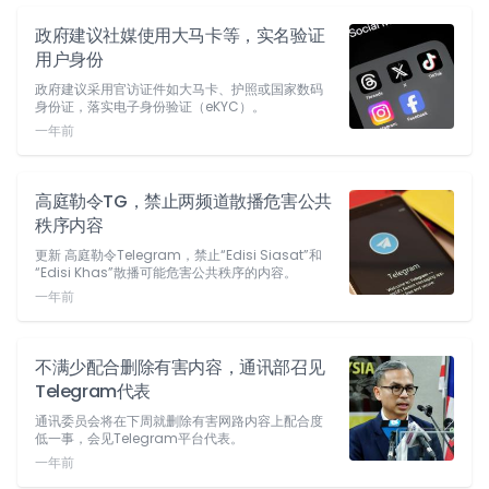
政府建议社媒使用大马卡等，实名验证
用户身份
政府建议采用官访证件如大马卡、护照或国家数码
身份证，落实电子身份验证（eKYC）。
一年前
高庭勒令TG，禁止两频道散播危害公共
秩序内容
更新 高庭勒令Telegram，禁止“Edisi Siasat”和
“Edisi Khas”散播可能危害公共秩序的内容。
一年前
不满少配合删除有害内容，通讯部召见
Telegram代表
通讯委员会将在下周就删除有害网路内容上配合度
低一事，会见Telegram平台代表。
一年前