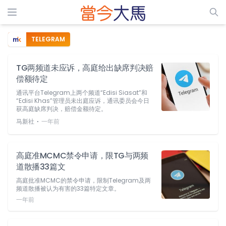
TELEGRAM
TG两频道未应诉，高庭给出缺席判决赔
偿额待定
通讯平台Telegram上两个频道“Edisi Siasat”和
“Edisi Khas”管理员未出庭应诉，通讯委员会今日
获高庭缺席判决，赔偿金额待定。
⋅
马新社
一年前
高庭准MCMC禁令申请，限TG与两频
道散播33篇文
高庭批准MCMC的禁令申请，限制Telegram及两
频道散播被认为有害的33篇特定文章。
一年前