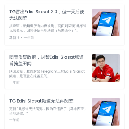
TG冒出Edisi Siasat 2.0，但一天后便
无法阅览
据查证，新频道所有内容被删，页面则呈现“此频道
无法显示，因它违反当地法律（马来西亚）”。
⋅
马新社
一年前
团青质疑政府，封禁Edisi Siasat频道
旨掩盖丑闻
纳因质疑，政府封禁Telegram上的Edisi Siasat
频道，是否意在掩盖丑闻。
一年前
TG Edisi Siasat频道无法再阅览
更新 “此频道无法阅览，因为它违反了（马来西亚）
当地法律。”
一年前