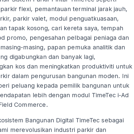
parkir flexi, pemantauan terminal jarak jauh,
arkir, parkir valet, modul penguatkuasaan,
an tapak kosong, cari kereta saya, tempah
od promo, pengesahan pelbagai peniaga dan
 masing-masing, papan pemuka analitik dan
ang digabungkan dan banyak lagi,
kan kos dan meningkatkan produktiviti untuk
arkir dalam pengurusan bangunan moden. Ini
eri peluang kepada pemilik bangunan untuk
endapatan lebih dengan modul TimeTec i-Ad
Field Commerce.
osistem Bangunan Digital TimeTec sebagai
ami merevolusikan industri parkir dan