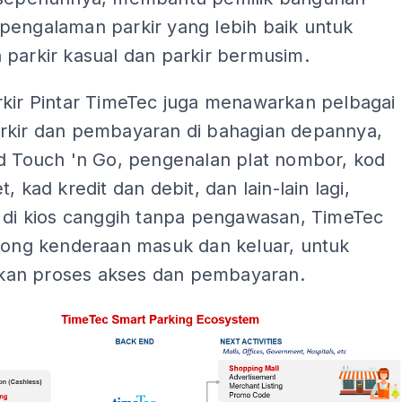
pengalaman parkir yang lebih baik untuk
 parkir kasual dan parkir bermusim.
rkir Pintar TimeTec juga menawarkan pelbagai
rkir dan pembayaran di bahagian depannya,
ad Touch 'n Go, pengenalan plat nombor, kod
, kad kredit dan debit, dan lain-lain lagi,
i di kios canggih tanpa pengawasan, TimeTec
orong kenderaan masuk dan keluar, untuk
an proses akses dan pembayaran.