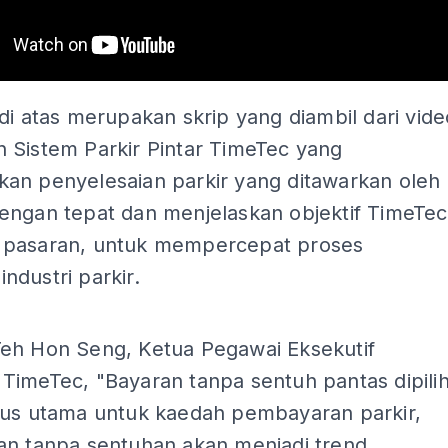
di atas merupakan skrip yang diambil dari vide
 Sistem Parkir Pintar TimeTec yang
an penyelesaian parkir yang ditawarkan oleh
engan tepat dan menjelaskan objektif TimeTec
pasaran, untuk mempercepat proses
 industri parkir.
ADS
eh Hon Seng, Ketua Pegawai Eksekutif
TimeTec, "Bayaran tanpa sentuh pantas dipili
rus utama untuk kaedah pembayaran parkir,
an tanpa sentuhan akan menjadi trend