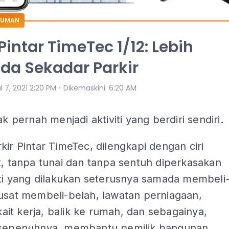
MUMAN
 Pintar TimeTec 1/12: Lebih
da Sekadar Parkir
⋅
l 7, 2021 2:20 PM
Dikemaskini
:
6:20 AM
ak pernah menjadi aktiviti yang berdiri sendiri.
kir Pintar TimeTec, dilengkapi dengan ciri
t, tanpa tunai dan tanpa sentuh diperkasakan
iti yang dilakukan seterusnya samada membeli
pusat membeli-belah, lawatan perniagaan,
erkait kerja, balik ke rumah, dan sebagainya,
 sepenuhnya, membantu pemilik bangunan