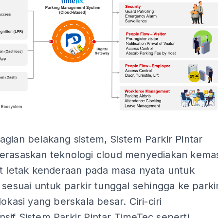
ADS
gian belakang sistem, Sistem Parkir Pintar
erasaskan teknologi cloud menyediakan kema
at letak kenderaan pada masa nyata untuk
 sesuai untuk parkir tunggal sehingga ke parki
lokasi yang berskala besar. Ciri-ciri
if Sistem Parkir Pintar TimeTec seperti