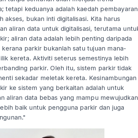
a; tetapi keduanya adalah kaedah pembayaran
 akses, bukan inti digitalisasi. Kita harus
 aliran data untuk digitalisasi, terutama untu
kir; aliran data adalah lebih penting daripada
n kerana parkir bukanlah satu tujuan mana-
ik kereta. Aktiviti seterus semestinya lebih
rbanding parkir. Oleh itu, sistem parkir tidak
henti sekadar meletak kereta. Kesinambungan
kir ke sistem yang berkaitan adalah untuk
n aliran data bebas yang mampu mewujudka
 lebih baik untuk pengguna parkir dan juga
angunan."