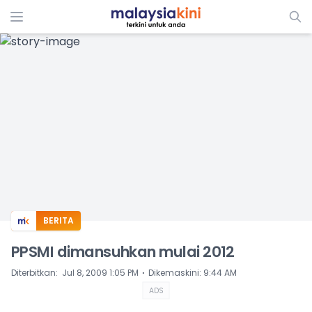
ADS
BERITA
PPSMI dimansuhkan mulai 2012
⋅
Diterbitkan
:
Jul 8, 2009 1:05 PM
Dikemaskini
:
9:44 AM
ADS