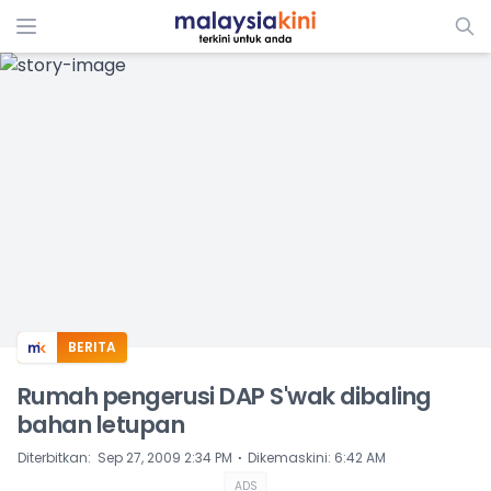
ADS
BERITA
Rumah pengerusi DAP S'wak dibaling
bahan letupan
⋅
Diterbitkan
:
Sep 27, 2009 2:34 PM
Dikemaskini
:
6:42 AM
ADS