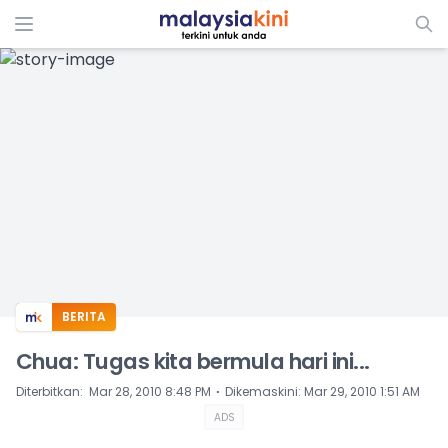
ADS
BERITA
Chua: Tugas kita bermula hari ini...
⋅
Diterbitkan
:
Mar 28, 2010 8:48 PM
Dikemaskini
:
Mar 29, 2010 1:51 AM
ADS