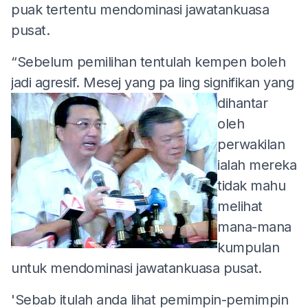
puak tertentu mendominasi jawatankuasa
pusat.
“Sebelum pemilihan tentulah kempen boleh
jadi agresif. Mesej yang pa
ling signifikan yang
dihantar
oleh
perwakilan
ialah mereka
tidak mahu
melihat
mana-mana
kumpulan
untuk mendominasi jawatankuasa pusat.
'Sebab itulah anda lihat pemimpin-pemimpin