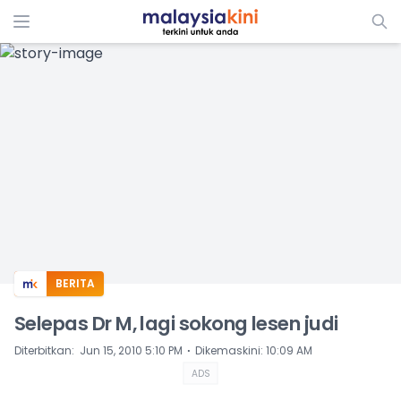
ADS
BERITA
Selepas Dr M, lagi sokong lesen judi
⋅
Diterbitkan
:
Jun 15, 2010 5:10 PM
Dikemaskini
:
10:09 AM
ADS